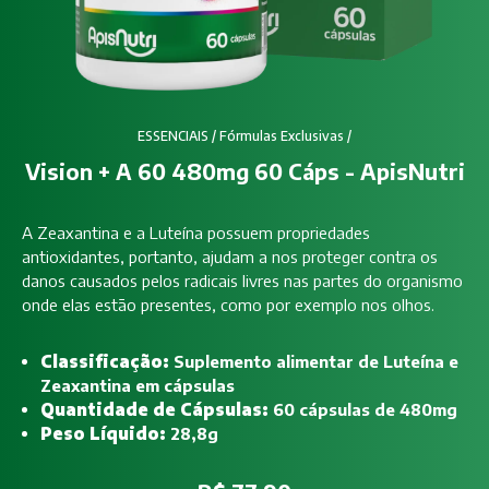
ESSENCIAIS
/
Fórmulas Exclusivas
/
Vision + A 60 480mg 60 Cáps - ApisNutri
A Zeaxantina e a Luteína possuem propriedades
antioxidantes, portanto, ajudam a nos proteger contra os
danos causados pelos radicais livres nas partes do organismo
onde elas estão presentes, como por exemplo nos olhos.
Classificação:
Suplemento alimentar de Luteína e
Zeaxantina em cápsulas
Quantidade de Cápsulas:
60 cápsulas de 480mg
Peso Líquido:
28,8g