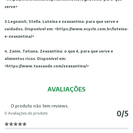
serve>
3.Legnaioli, Stella. Luteína e zeaxantina: para que serve e
cuidados. Disponível em: <https://www.ecycle.com.br/luteina-
e-zeaxantina/>
4. Zanin, Tatiana. Zeaxantina: o que é, para que serve e
alimentos ricos. Disponível em:
<https://www.tuasaude.com/zeaxantina/>
AVALIAÇÕES
O produto não tem reviews.
0/5
0 Avaliações do produto