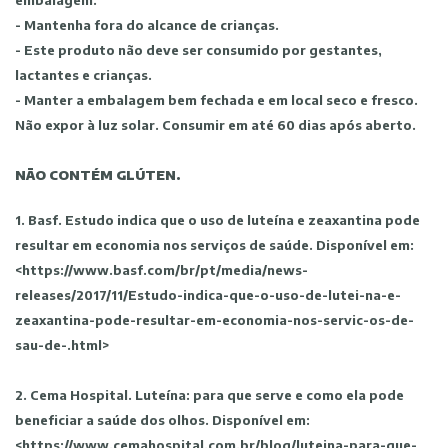
embalagem.
- Mantenha fora do alcance de crianças.
- Este produto não deve ser consumido por gestantes,
lactantes e crianças.
- Manter a embalagem bem fechada e em local seco e fresco.
Não expor à luz solar. Consumir em até 60 dias após aberto.
NÃO CONTÉM GLÚTEN.
1. Basf. Estudo indica que o uso de luteína e zeaxantina pode
resultar em economia nos serviços de saúde. Disponível em:
<https://www.basf.com/br/pt/media/news-
releases/2017/11/Estudo-indica-que-o-uso-de-lutei-na-e-
zeaxantina-pode-resultar-em-economia-nos-servic-os-de-
sau-de-.html>
2. Cema Hospital. Luteína: para que serve e como ela pode
beneficiar a saúde dos olhos. Disponível em:
<https://www.cemahospital.com.br/blog/luteina-para-que-