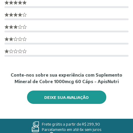
Conte-nos sobre sua experiência com Suplemento
Mineral de Cobre 1000mcg 60 Cáps - ApisNutri
DEIXE SUA AVALIAÇÃO
Frete grátis a partir de R$ 299,90
Parcelamento em até 6x sem juros