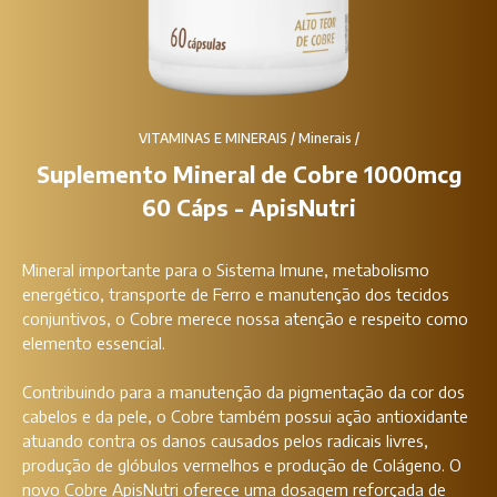
VITAMINAS E MINERAIS
/
Minerais
/
Suplemento Mineral de Cobre 1000mcg
60 Cáps - ApisNutri
Mineral importante para o Sistema Imune, metabolismo
energético, transporte de Ferro e manutenção dos tecidos
conjuntivos, o Cobre merece nossa atenção e respeito como
elemento essencial.
Contribuindo para a manutenção da pigmentação da cor dos
cabelos e da pele, o Cobre também possui ação antioxidante
atuando contra os danos causados pelos radicais livres,
produção de glóbulos vermelhos e produção de Colágeno. O
novo Cobre ApisNutri oferece uma dosagem reforçada de