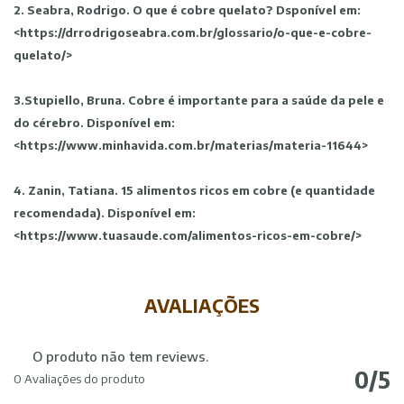
2. Seabra, Rodrigo. O que é cobre quelato? Dsponível em:
<https://drrodrigoseabra.com.br/glossario/o-que-e-cobre-
quelato/>
3.Stupiello, Bruna. Cobre é importante para a saúde da pele e
do cérebro. Disponível em:
<https://www.minhavida.com.br/materias/materia-11644>
4. Zanin, Tatiana. 15 alimentos ricos em cobre (e quantidade
recomendada). Disponível em:
<https://www.tuasaude.com/alimentos-ricos-em-cobre/>
AVALIAÇÕES
O produto não tem reviews.
0/5
0 Avaliações do produto