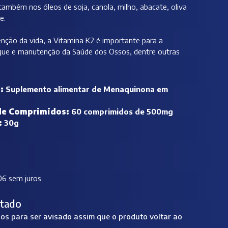
também nos óleos de soja, canola, milho, abacate, oliva
e.
enção da vida, a Vitamina K2 é importante para a
gue e manutenção da Saúde dos Ossos, dentre outras
o:
Suplemento alimentar de Menaquinona em
de Comprimidos:
60 comprimidos de 500mg
:
30g
06 sem juros
tado
s para ser avisado assim que o produto voltar ao