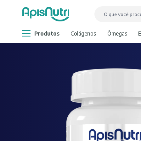
produtos
colágenos
ômegas