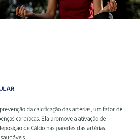
ULAR
 prevenção da calcificação das artérias, um fator de
oenças cardíacas. Ela promove a ativação de
eposição de Cálcio nas paredes das artérias,
 saudáveis.