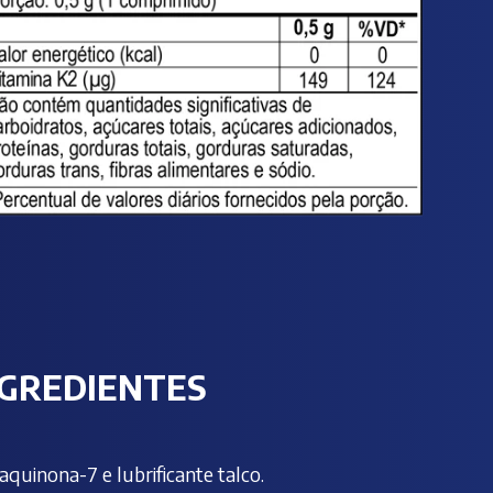
NGREDIENTES
quinona-7 e lubrificante talco.