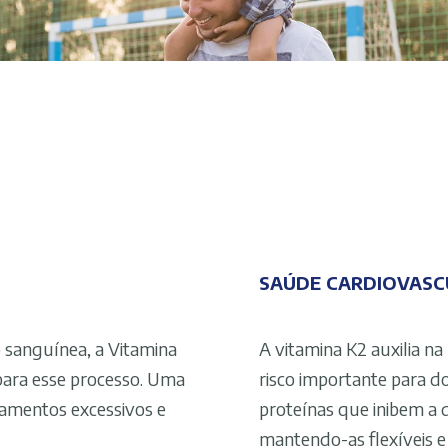
SAÚDE CARDIOVASC
sanguínea, a Vitamina
A vitamina K2 auxilia na
 para esse processo. Uma
risco importante para d
ramentos excessivos e
proteínas que inibem a d
mantendo-as flexíveis e