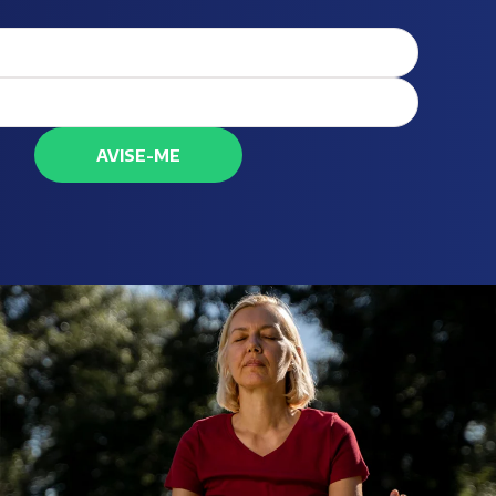
AVISE-ME