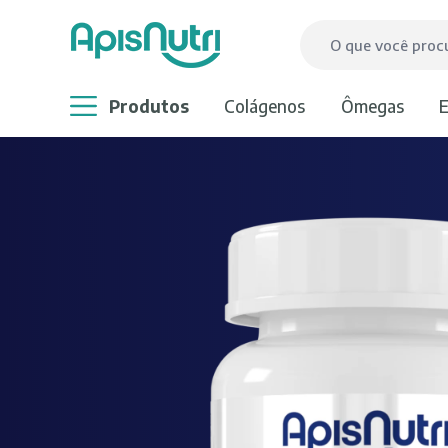
produtos
colágenos
ômegas