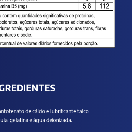
NGREDIENTES
ntotenato de cálcio e lubrificante talco.
ula: gelatina e água deionizada.