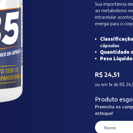
Sua importância de
ao metabolismo ene
intracelular aconte
energia para o corp
Classificaçã
cápsulas
Quantidade d
Peso Líquido
R$ 24,51
ou
em 1x de R$ 24,
Produto esgo
Preencha os campo
estoque!