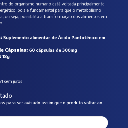
ntro do organismo humano está voltada principalmente
rgético, pois é fundamental para que o metabolismo
ça, ou seja, possibilita a transformação dos alimentos em
o.
o:
Suplemento alimentar de Ácido Pantotênico em
e Cápsulas:
60 cápsulas de 300mg
:
18g
51 sem juros
tado
s para ser avisado assim que o produto voltar ao