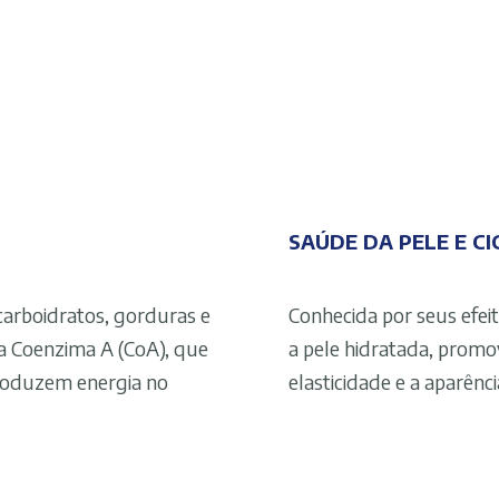
SAÚDE DA PELE E C
carboidratos, gorduras e
Conhecida por seus efeit
a Coenzima A (CoA), que
a pele hidratada, promov
produzem energia no
elasticidade e a aparênci