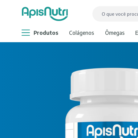
produtos
colágenos
ômegas