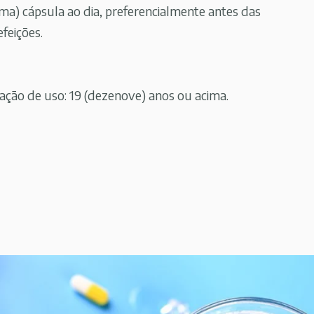
uma) cápsula ao dia, preferencialmente antes das
efeições.
ão de uso: 19 (dezenove) anos ou acima.