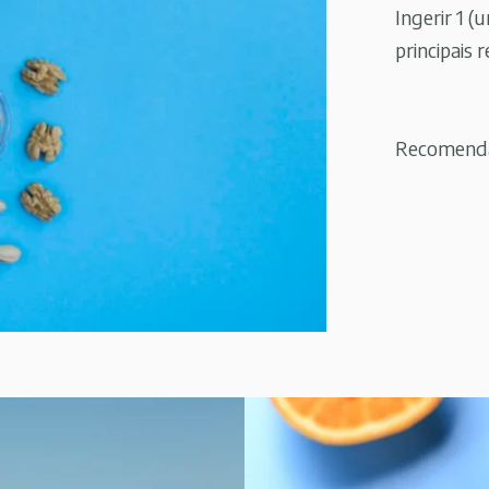
Ingerir 1 (
principais r
Recomendaç