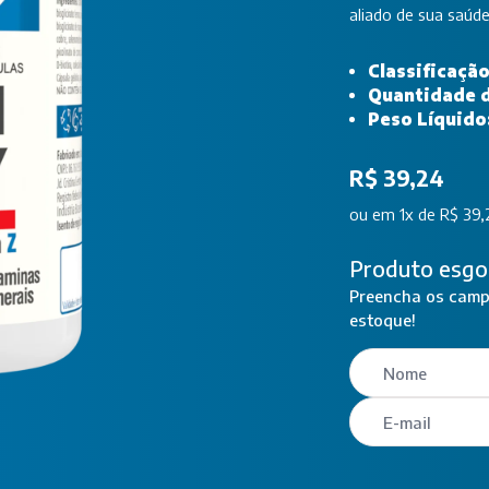
aliado de sua saúde
Classificaçã
Quantidade 
Peso Líquido
R$ 39,24
ou
em 1x de R$ 39,
Produto esgo
Preencha os campo
estoque!