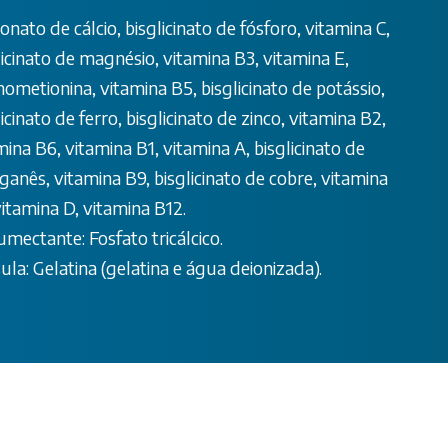
onato de cálcio, bisglicinato de fósforo, vitamina C,
licinato de magnésio, vitamina B3, vitamina E,
nometionina, vitamina B5, bisglicinato de potássio,
icinato de ferro, bisglicinato de zinco, vitamina B2,
mina B6, vitamina B1, vitamina A, bisglicinato de
anês, vitamina B9, bisglicinato de cobre, vitamina
vitamina D, vitamina B12.
umectante: Fosfato tricálcico.
ula: Gelatina (gelatina e água deionizada).