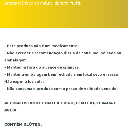
Aroma idêntico ao natural de tutti-frutti.
- Este produto não é um medicamento.
- Não exceder a recomendação diária de consumo indicada na
embalagem.
- Mantenha fora do alcance de crianças.
- Manter a embalagem bem fechada e em local seco e fresco.
Não expor à luz solar.
- Não consuma o produto com o prazo de validade vencido.
ALÉRGICOS: PODE CONTER TRIGO, CENTEIO, CEVADA E
AVEIA.
CONTÉM GLÚTEN.