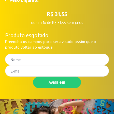
Peso Líquido:
R$ 31,55
ou
em 1x de R$ 31,55 sem juros
Produto esgotado
Preencha os campos para ser avisado assim que o
produto voltar ao estoque!
AVISE-ME