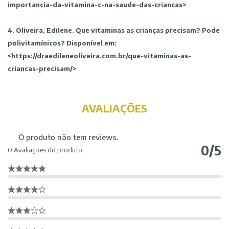
importancia-da-vitamina-c-na-saude-das-criancas>
4. Oliveira, Edilene. Que vitaminas as crianças precisam? Pode
polivitamínicos? Disponível em:
<https://draedileneoliveira.com.br/que-vitaminas-as-
criancas-precisam/>
AVALIAÇÕES
O produto não tem reviews.
0/5
0 Avaliações do produto