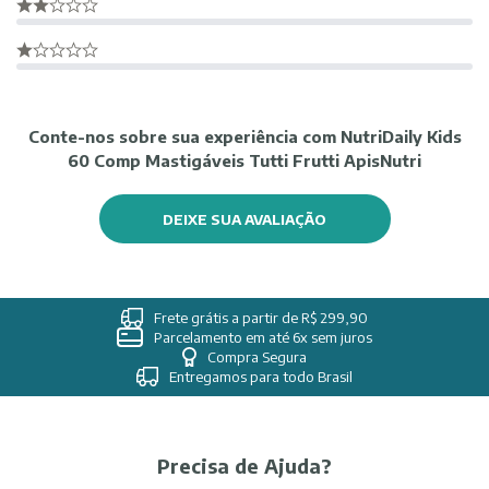
Conte-nos sobre sua experiência com NutriDaily Kids
60 Comp Mastigáveis Tutti Frutti ApisNutri
DEIXE SUA AVALIAÇÃO
Frete grátis a partir de R$ 299,90
Parcelamento em até 6x sem juros
Compra Segura
Entregamos para todo Brasil
Precisa de Ajuda?