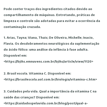
Pode conter traços dos ingredientes citados devido ao
compartilhamento de máquinas. Entretando, práticas de
limpeza e controle são adotadas para evitar a ocorrência da
contaminação cruzada.
1. Arias, Tayna; Viana, Thais; De Oliveira, Michelle; Inacio,
Flavia. Os desdobramentos neurológicos da suplementação
do ácido fólico: uma análise da infância à fase adulta.
Disponível em:
<https://bjihs.emnuvens.com.br/bjihs/article/view/1120>
2. Brasil escola. Vitamina C. Disponível em:
<https://brasilescola.uol.com.br/biologia/vitamina-c.htm>
3. Cuidados pela vida. Qual a importância da vitamina C na
saúde das crianças? Disponível em:
<https://cuidadospelavida.com.br/blog/post/qual-a-