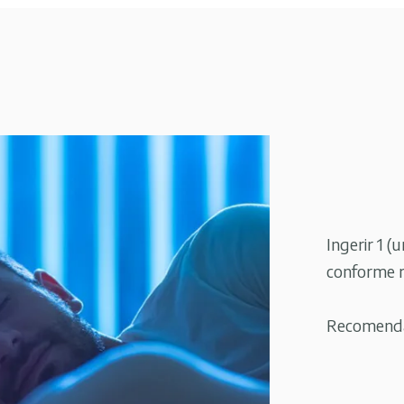
Ingerir 1 
conforme r
Recomendaç