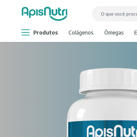
produtos
colágenos
ômegas