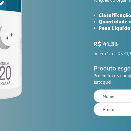
funções do organi
Classificaçã
Quantidade 
Peso Líquido
R$ 41,33
ou
em 1x de R$ 41,
Produto esgo
Preencha os campo
estoque!