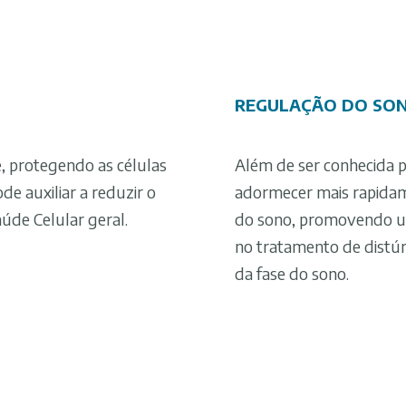
REGULAÇÃO DO SO
, protegendo as células
Além de ser conhecida p
de auxiliar a reduzir o
adormecer mais rapida
úde Celular geral.
do sono, promovendo um
no tratamento de distúr
da fase do sono.