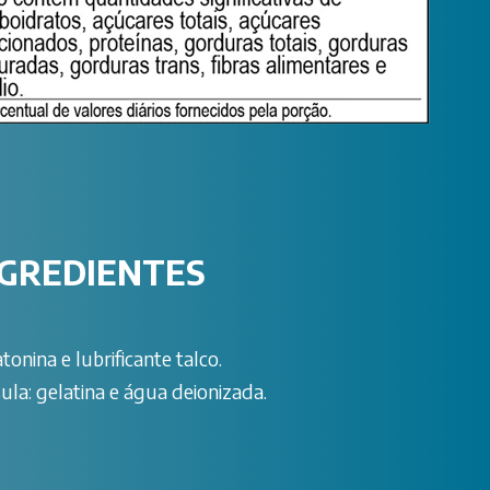
NGREDIENTES
tonina e lubrificante talco.
ula: gelatina e água deionizada.