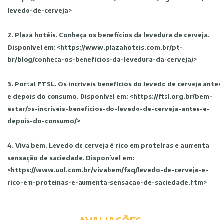
levedo-de-cerveja>
2. Plaza hotéis. Conheça os benefícios da levedura de cerveja.
Disponível em: <https://www.plazahoteis.com.br/pt-
br/blog/conheca-os-beneficios-da-levedura-da-cerveja/>
3. Portal FTSL. Os incríveis benefícios do levedo de cerveja ante
e depois do consumo. Disponível em: <https://ftsl.org.br/bem-
estar/os-incriveis-beneficios-do-levedo-de-cerveja-antes-e-
depois-do-consumo/>
4. Viva bem. Levedo de cerveja é rico em proteínas e aumenta
sensação de saciedade. Disponível em:
<https://www.uol.com.br/vivabem/faq/levedo-de-cerveja-e-
rico-em-proteinas-e-aumenta-sensacao-de-saciedade.htm>