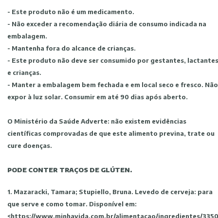
- Este produto não é um medicamento.
- Não exceder a recomendação diária de consumo indicada na
embalagem.
- Mantenha fora do alcance de crianças.
- Este produto não deve ser consumido por gestantes, lactante
e crianças.
- Manter a embalagem bem fechada e em local seco e fresco. Não
expor à luz solar. Consumir em até 90 dias após aberto.
O Ministério da Saúde Adverte: não existem evidências
científicas comprovadas de que este alimento previna, trate ou
cure doenças.
PODE CONTER TRAÇOS DE GLÚTEN.
1. Mazaracki, Tamara; Stupiello, Bruna. Levedo de cerveja: para
que serve e como tomar. Disponível em:
<https://www.minhavida.com.br/alimentacao/ingredientes/3350