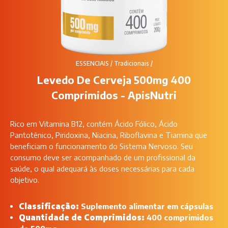
ESSENCIAIS
/
Tradicionais
/
Levedo De Cerveja 500mg 400
Comprimidos - ApisNutri
Rico em Vitamina B12, contém Ácido Fólico, Ácido
Pantotênico, Piridoxina, Niacina, Riboflavina e Tiamina que
beneficiam o funcionamento do Sistema Nervoso. Seu
consumo deve ser acompanhado de um profissional da
saúde, o qual adequará às doses necessárias para cada
objetivo.
Classificação:
Suplemento alimentar em cápsulas
Quantidade de Comprimidos:
400 comprimidos