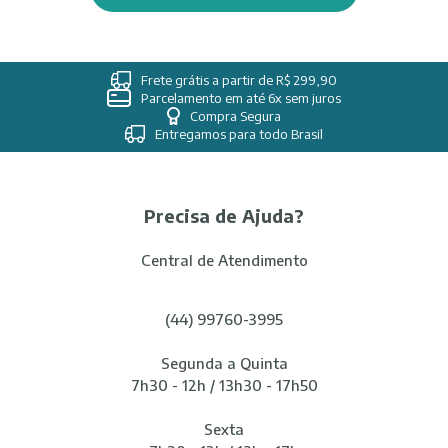
Frete grátis a partir de R$ 299,90
Parcelamento em até 6x sem juros
Compra Segura
Entregamos para todo Brasil
Precisa de Ajuda?
Central de Atendimento
(44) 99760-3995
Segunda a Quinta
7h30 - 12h / 13h30 - 17h50
Sexta