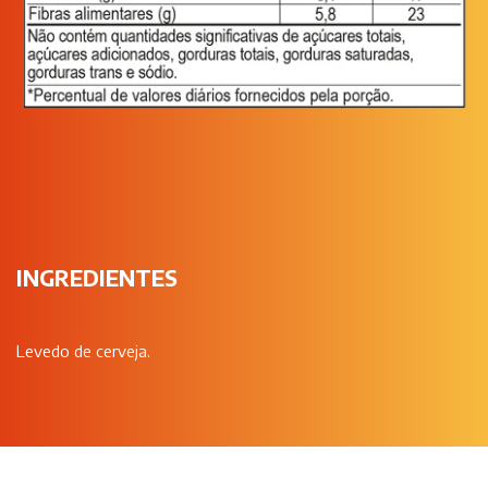
INGREDIENTES
Levedo de cerveja.