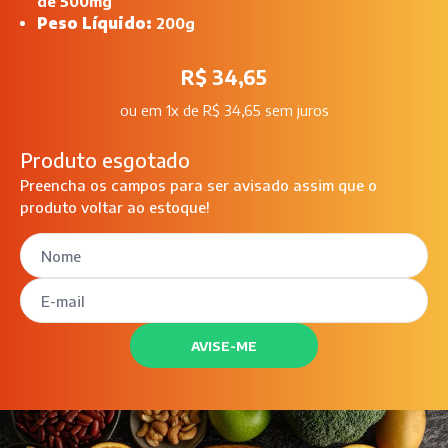
de 500mg
Peso Líquido:
200g
R$ 34,65
ou
em 1x de R$ 34,65 sem juros
Produto esgotado
Preencha os campos para ser avisado assim que o
produto voltar ao estoque!
AVISE-ME