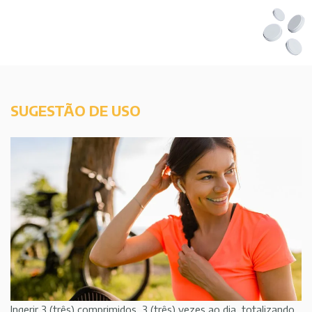
SUGESTÃO DE USO
Ingerir 3 (três) comprimidos, 3 (três) vezes ao dia, totalizando