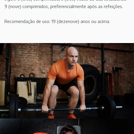
9 (nove) comprimidos, preferencialmente após as refeições.
Recomendação de uso: 19 (dezenove) anos ou acima.