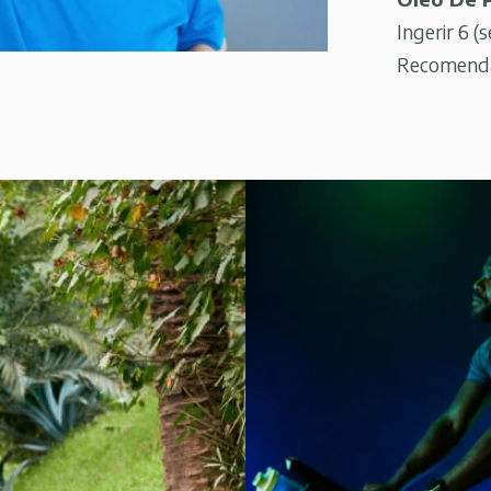
Ingerir 6 (s
Recomendaç