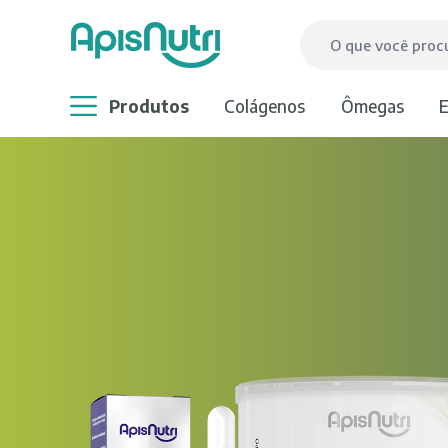
produtos
colágenos
ômegas