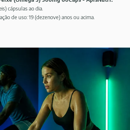
eis) cápsulas ao dia.
ão de uso: 19 (dezenove) anos ou acima.