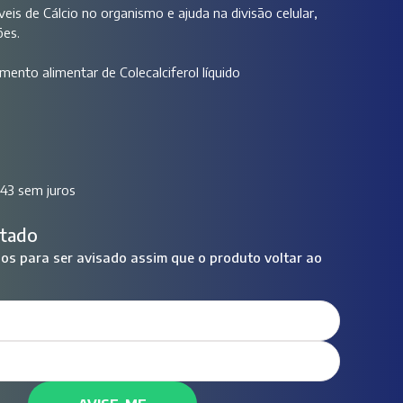
is de Cálcio no organismo e ajuda na divisão celular,
ões.
emento alimentar de Colecalciferol líquido
43 sem juros
tado
s para ser avisado assim que o produto voltar ao