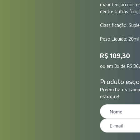
manutenção dos níve
dentre outras funç
Classificação: Supl
Peso Líquido: 20ml
R$ 109,30
ou
em 3x de R$ 36,
Produto esgo
Preencha os campo
estoque!