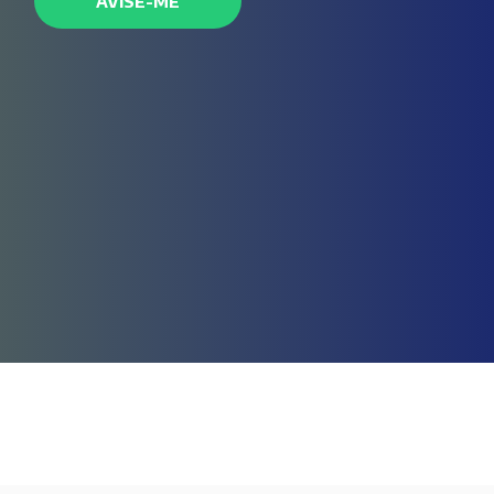
AVISE-ME