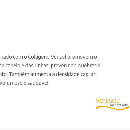
inado com o Colágeno Verisol promovem o
 de cabelo e das unhas, prevenindo quebras e
nto. Também aumenta a densidade capilar,
 volumoso e saudável.