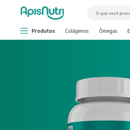
produtos
colágenos
ômegas