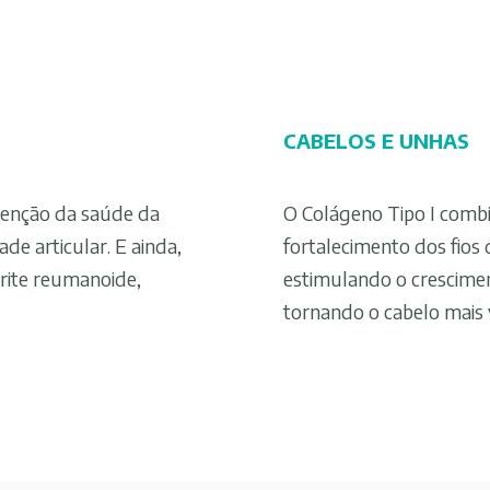
CABELOS E UNHAS
tenção da saúde da
O Colágeno Tipo I comb
de articular. E ainda,
fortalecimento dos fios
trite reumanoide,
estimulando o crescime
tornando o cabelo mais