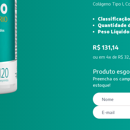
Colágeno Tipo I, Co
Classificaçã
Quantidade 
Peso Líquido
R$ 131,14
ou
em 4x de R$ 32
Produto esgo
Preencha os campo
estoque!