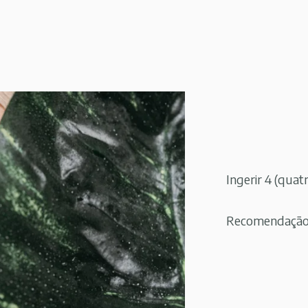
Ingerir 4 (quat
Recomendação d