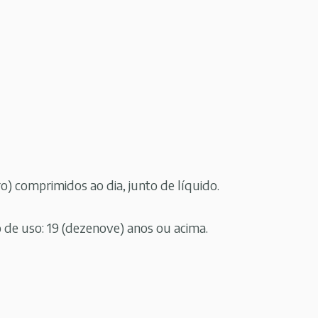
ro) comprimidos ao dia, junto de líquido.
e uso: 19 (dezenove) anos ou acima.