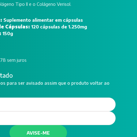
lágeno Tipo II e o Colágeno Verisol.
o:
Suplemento alimentar em cápsulas
de Cápsulas:
120 cápsulas de 1.250mg
:
150g
,78 sem juros
tado
s para ser avisado assim que o produto voltar ao
AVISE-ME