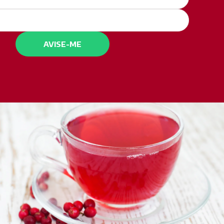
AVISE-ME