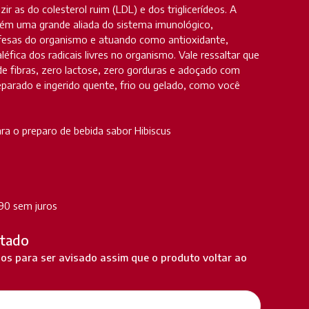
ir as do colesterol ruim (LDL) e dos triglicerídeos. A
ém uma grande aliada do sistema imunológico,
fesas do organismo e atuando como antioxidante,
éfica dos radicais livres no organismo. Vale ressaltar que
de fibras, zero lactose, zero gorduras e adoçado com
eparado e ingerido quente, frio ou gelado, como você
ara o preparo de bebida sabor Hibiscus
90 sem juros
tado
s para ser avisado assim que o produto voltar ao