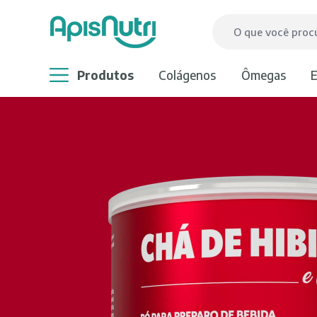
produtos
colágenos
ômegas