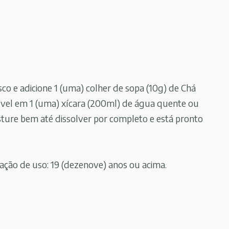
sco e adicione 1 (uma) colher de sopa (10g) de Chá
vel em 1 (uma) xícara (200ml) de água quente ou
sture bem até dissolver por completo e está pronto
.
ão de uso: 19 (dezenove) anos ou acima.