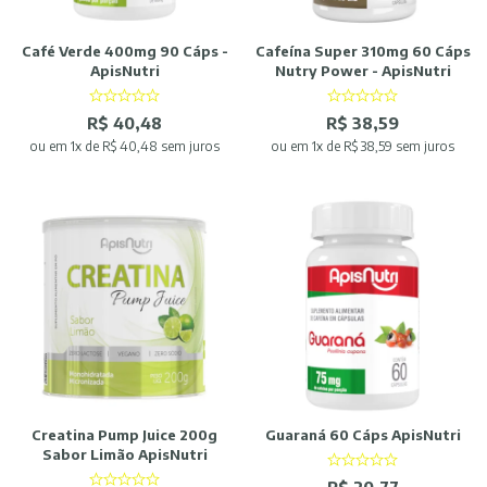
Café Verde 400mg 90 Cáps -
Cafeína Super 310mg 60 Cáps
ApisNutri
Nutry Power - ApisNutri
R$ 40,48
R$ 38,59
ou
em 1x de R$ 40,48 sem juros
ou
em 1x de R$ 38,59 sem juros
Creatina Pump Juice 200g
Guaraná 60 Cáps ApisNutri
Sabor Limão ApisNutri