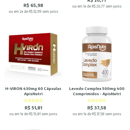
R$ 20,77
R$ 65,98
ou
em 1x de R$ 20,77 sem juros
ou
em 2x de R$ 32,99 sem juros
H-VIRON 430mg 60 Cápsulas
Levedo Complex 500mg 400
ApisNutri
Comprimidos - ApisNutri
R$ 51,81
R$ 37,58
ou
em 1x de R$ 51,81 sem juros
ou
em 1x de R$ 37,58 sem juros