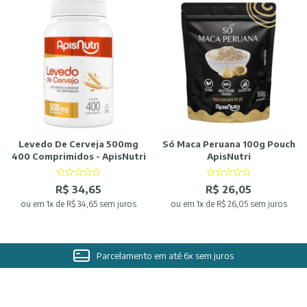
Levedo De Cerveja 500mg
Só Maca Peruana 100g Pouch
400 Comprimidos - ApisNutri
ApisNutri
R$ 34,65
R$ 26,05
ou
em 1x de R$ 34,65 sem juros
ou
em 1x de R$ 26,05 sem juros
Parcelamento em até 6x sem juros