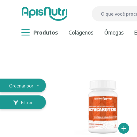
produtos
colágenos
ômegas
Filtrar