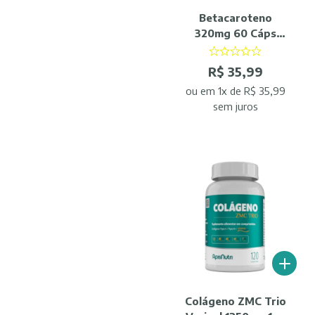
Betacaroteno
320mg 60 Cáps
Femme - ApisNutri
R$ 35,99
ou
em 1x de R$ 35,99
sem juros
Colágeno ZMC Trio