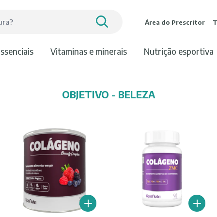
Área do Prescritor
T
essenciais
vitaminas e minerais
nutrição esportiva
OBJETIVO - BELEZA