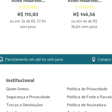
Acido Hialurônico
Acido Hialurônico
200g
Sachê
R$ 113,83
R$ 146,56
ou
em 3x de R$ 37,94
ou
em 4x de R$
sem juros
36,64 sem juros
Parcelamento em até 6x sem juros
Compra 
Institucional
Quem Somos
Política de Privacidade
Segurança e Privacidade
Política de Frete e Parce
Trocas e Devoluções
Política de Assinatura