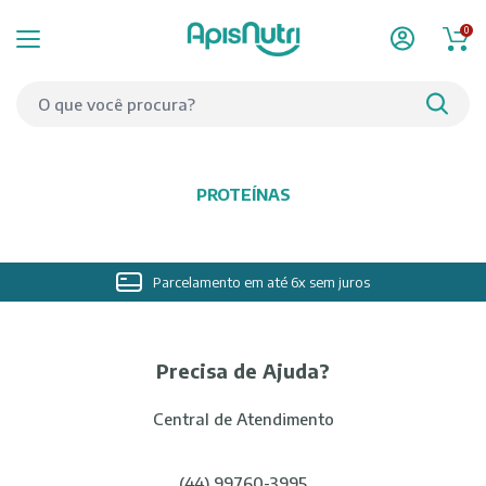
0
PROTEÍNAS
Parcelamento em até 6x sem juros
Precisa de Ajuda?
Central de Atendimento
(44) 99760-3995