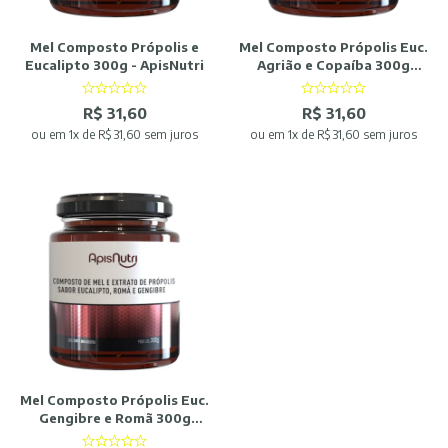
Mel Composto Própolis e
Mel Composto Própolis Euc.
Eucalipto 300g - ApisNutri
Agrião e Copaíba 300g
ApisNutri
R$ 31,60
R$ 31,60
ou
em 1x de R$ 31,60 sem juros
ou
em 1x de R$ 31,60 sem juros
Mel Composto Própolis Euc.
Gengibre e Romã 300g
ApisNutri